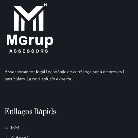
Assessorament legal i econòmic de confiança per a empreses i
particulars. La teva solució experta.
Enllaços Ràpids
Inici
Qui som?