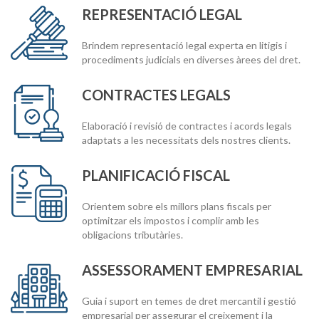
REPRESENTACIÓ LEGAL
Brindem representació legal experta en litigis i
procediments judicials en diverses àrees del dret.
CONTRACTES LEGALS
Elaboració i revisió de contractes i acords legals
adaptats a les necessitats dels nostres clients.
PLANIFICACIÓ FISCAL
Orientem sobre els millors plans fiscals per
optimitzar els impostos i complir amb les
obligacions tributàries.
ASSESSORAMENT EMPRESARIAL
Guia i suport en temes de dret mercantil i gestió
empresarial per assegurar el creixement i la