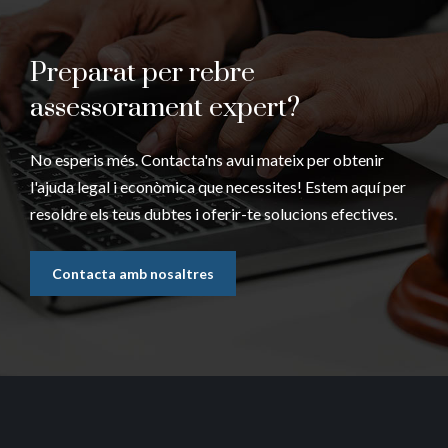
Preparat per rebre
assessorament expert?
No esperis més. Contacta'ns avui mateix per obtenir
l'ajuda legal i econòmica que necessites! Estem aquí per
resoldre els teus dubtes i oferir-te solucions efectives.
Contacta amb nosaltres